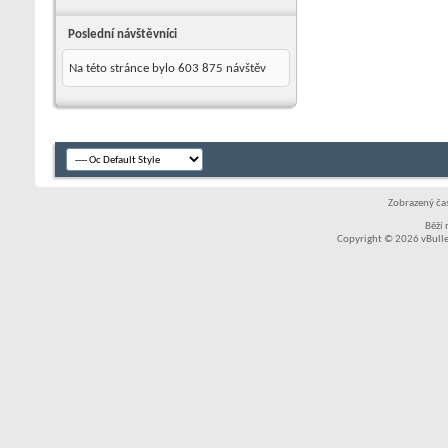
Poslední návštěvníci
Na této stránce bylo
603 875
návštěv
Zobrazený čas
Běží
Copyright © 2026 vBullet