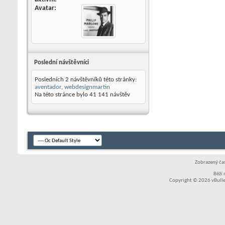
Avatar
Poslední návštěvníci
Posledních 2 návštěvníků této stránky:
aventador
,
webdesignmartin
Na této stránce bylo
41 141
návštěv
Zobrazený čas
Běží
Copyright © 2026 vBullet