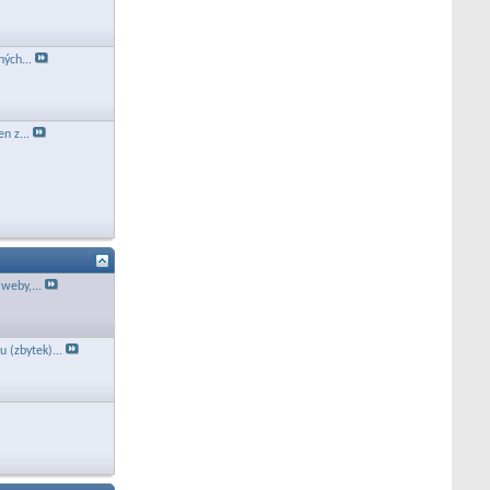
ných...
n z...
 weby,...
 (zbytek)...