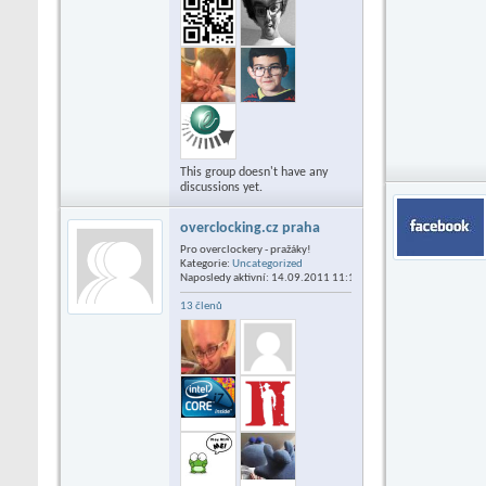
This group doesn't have any
discussions yet.
overclocking.cz praha
Pro overclockery - pražáky!
Kategorie:
Uncategorized
Naposledy aktivní: 14.09.2011
11:17
13 členů