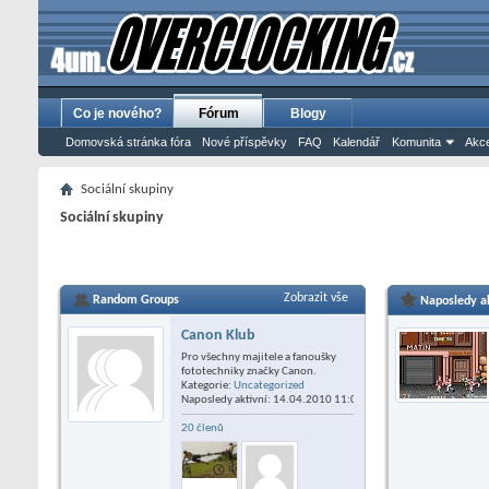
Co je nového?
Fórum
Blogy
Domovská stránka fóra
Nové příspěvky
FAQ
Kalendář
Komunita
Akce
Sociální skupiny
Sociální skupiny
Zobrazit vše
Random Groups
Naposledy a
Canon Klub
Pro všechny majitele a fanoušky
fototechniky značky Canon.
Kategorie:
Uncategorized
Naposledy aktivní: 14.04.2010
11:00
20 členů