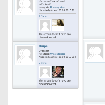
Ulevme naší potlačované
zvířeckosti!
Kategorie:
Uncategorized
Naposledy aktivní: 29.03.2010
22:11
2 členů
This group doesn't have any
discussions yet.
Drupal
Drupalisti
Kategorie:
Uncategorized
Naposledy aktivní: 29.03.2010
23:55
2 členů
This group doesn't have any
discussions yet.