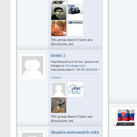
This group doesn't have any
discussions yet.
Strelci ;)
Majitele palnych zbrani, spojme se!
Kategorie:
Uncategorized
Naposledy aktivní: 30.03.2010
02:43
3 členů
This group doesn't have any
discussions yet.
Skupina mutovaných zvířat.