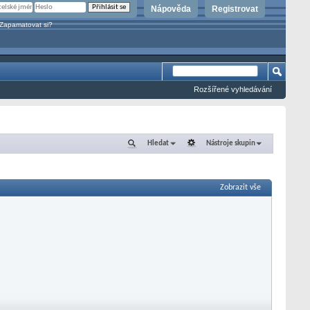
Nápověda
Registrovat
Zapamatovat si?
Rozšířené vyhledávání
Hledat
Nástroje skupin
Zobrazit vše