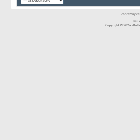
Zobrazený čas
Běží
Copyright © 2026 vBullet