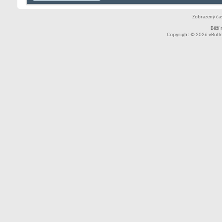
Zobrazený čas
Běží
Copyright © 2026 vBullet