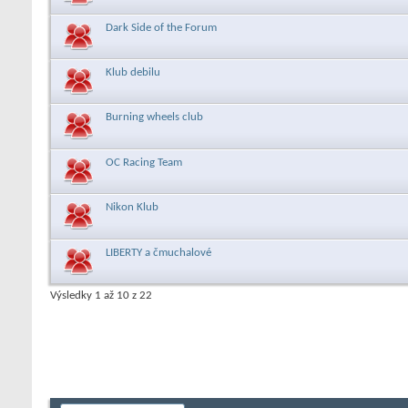
Dark Side of the Forum
Klub debilu
Burning wheels club
OC Racing Team
Nikon Klub
LIBERTY a čmuchalové
Výsledky 1 až 10 z 22