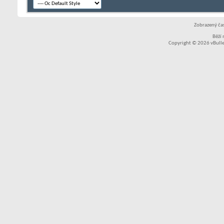
Zobrazený čas
Běží
Copyright © 2026 vBullet