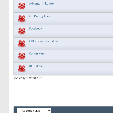
Adventurní koutek
OC Racing Team
Facebook
LIBERTY a čmuchalové
Canon Klub
Klub debilu
Výsledky 1 až 10 z 22