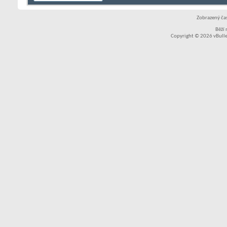
Zobrazený čas
Běží
Copyright © 2026 vBullet