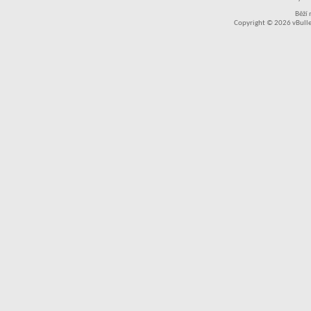
Běží
Copyright © 2026 vBullet