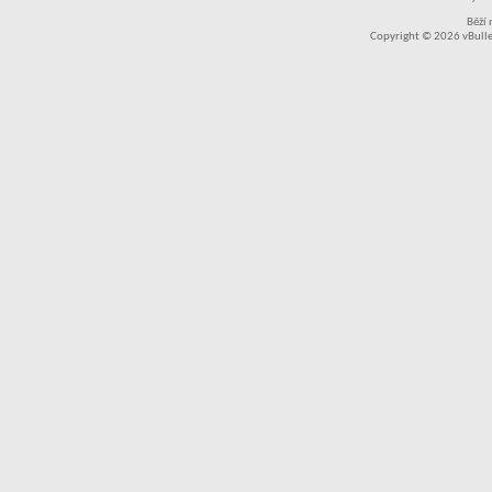
Běží
Copyright © 2026 vBullet