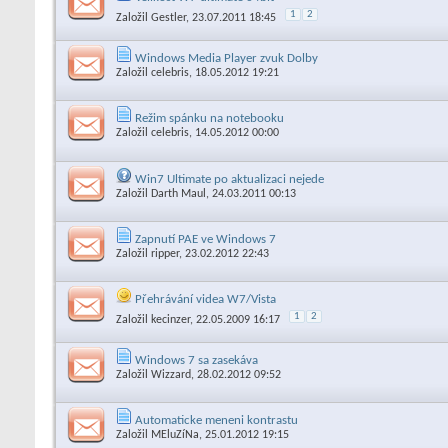
1
2
Založil
Gestler
, 23.07.2011 18:45
Windows Media Player zvuk Dolby
Založil
celebris
, 18.05.2012 19:21
Režim spánku na notebooku
Založil
celebris
, 14.05.2012 00:00
Win7 Ultimate po aktualizaci nejede
Založil
Darth Maul
, 24.03.2011 00:13
Zapnutí PAE ve Windows 7
Založil
ripper
, 23.02.2012 22:43
Přehrávání videa W7/Vista
1
2
Založil
kecinzer
, 22.05.2009 16:17
Windows 7 sa zasekáva
Založil
Wizzard
, 28.02.2012 09:52
Automaticke meneni kontrastu
Založil
MEluZíNa
, 25.01.2012 19:15