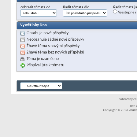
Zobrazit témata od…
Řadit témata dle:
Řadit témata j
Vzestupné ř
Vysvětlivky ikon
Obsahuje nové příspěvky
Neobsahuje žádné nové příspěvky
Žhavé téma s novými příspěvky
Žhavé téma bez nových příspěvků
Téma je uzamčeno
Přispíval jste k tématu
Zobrazený čas
Běží
Copyright © 2026 vBullet