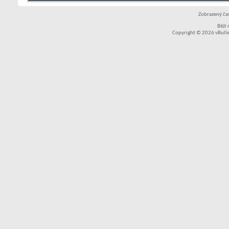
Zobrazený čas
Běží
Copyright © 2026 vBullet