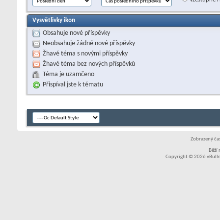
Vysvětlivky ikon
Obsahuje nové příspěvky
Neobsahuje žádné nové příspěvky
Žhavé téma s novými příspěvky
Žhavé téma bez nových příspěvků
Téma je uzamčeno
Přispíval jste k tématu
Zobrazený čas
Běží
Copyright © 2026 vBullet