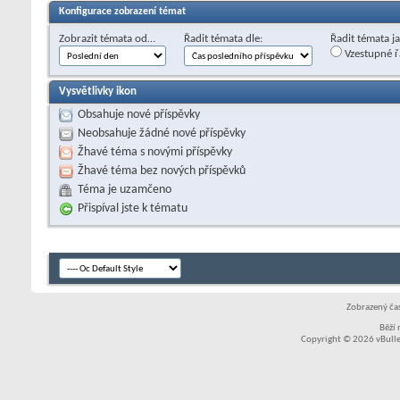
Konfigurace zobrazení témat
Zobrazit témata od…
Řadit témata dle:
Řadit témata j
Vzestupné ř
Vysvětlivky ikon
Obsahuje nové příspěvky
Neobsahuje žádné nové příspěvky
Žhavé téma s novými příspěvky
Žhavé téma bez nových příspěvků
Téma je uzamčeno
Přispíval jste k tématu
Zobrazený čas
Běží
Copyright © 2026 vBullet