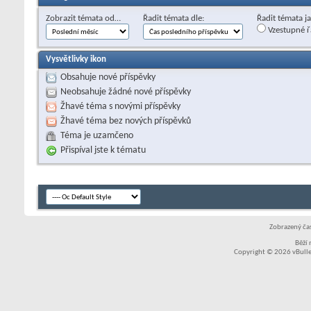
Zobrazit témata od…
Řadit témata dle:
Řadit témata j
Vzestupné ř
Vysvětlivky ikon
Obsahuje nové příspěvky
Neobsahuje žádné nové příspěvky
Žhavé téma s novými příspěvky
Žhavé téma bez nových příspěvků
Téma je uzamčeno
Přispíval jste k tématu
Zobrazený čas
Běží
Copyright © 2026 vBullet