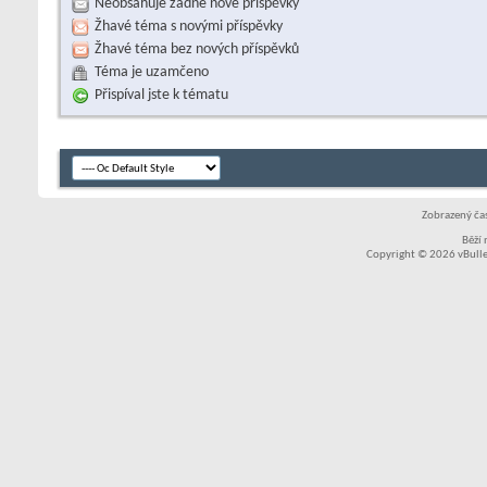
Neobsahuje žádné nové příspěvky
Žhavé téma s novými příspěvky
Žhavé téma bez nových příspěvků
Téma je uzamčeno
Přispíval jste k tématu
Zobrazený čas
Běží
Copyright © 2026 vBullet