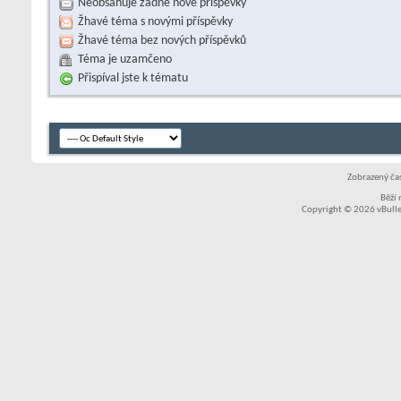
Neobsahuje žádné nové příspěvky
Žhavé téma s novými příspěvky
Žhavé téma bez nových příspěvků
Téma je uzamčeno
Přispíval jste k tématu
Zobrazený čas
Běží
Copyright © 2026 vBullet