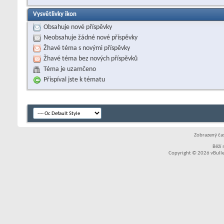
Vysvětlivky ikon
Obsahuje nové příspěvky
Neobsahuje žádné nové příspěvky
Žhavé téma s novými příspěvky
Žhavé téma bez nových příspěvků
Téma je uzamčeno
Přispíval jste k tématu
Zobrazený čas
Běží
Copyright © 2026 vBullet