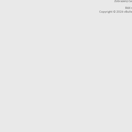
Zobrazený čas
Běží
Copyright © 2026 vBullet