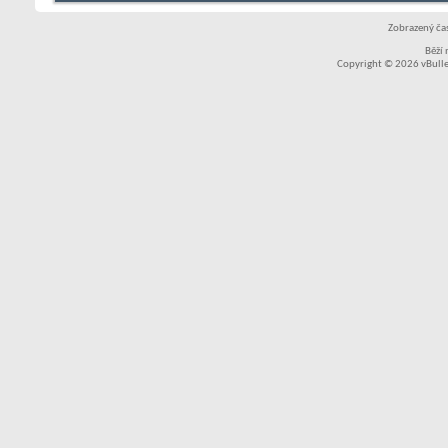
Zobrazený čas
Běží
Copyright © 2026 vBullet