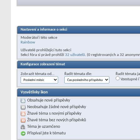
Nastavení a informace o sekci
Moderátoři této sekce
Rainbow
Uživatelé prohlížející tuto sekci
Sekci fóra si právě prohlíží
32 uživatelů
. (0 registrovaných a 32 anonymn
Konfigurace zobrazení témat
Zobrazit témata od…
Řadit témata dle:
Řadit témata j
Vzestupné ř
Vysvětlivky ikon
Obsahuje nové příspěvky
Neobsahuje žádné nové příspěvky
Žhavé téma s novými příspěvky
Žhavé téma bez nových příspěvků
Téma je uzamčeno
Přispíval jste k tématu