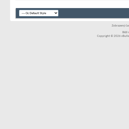
Zobrazený čas
Běží
Copyright © 2026 vBullet