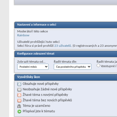
Nastavení a informace o sekci
Moderátoři této sekce
Rainbow
Uživatelé prohlížející tuto sekci
Sekci fóra si právě prohlíží
23 uživatelů
. (0 registrovaných a 23 anonymn
Konfigurace zobrazení témat
Zobrazit témata od…
Řadit témata dle:
Řadit témata j
Vzestupné ř
Vysvětlivky ikon
Obsahuje nové příspěvky
Neobsahuje žádné nové příspěvky
Žhavé téma s novými příspěvky
Žhavé téma bez nových příspěvků
Téma je uzamčeno
Přispíval jste k tématu