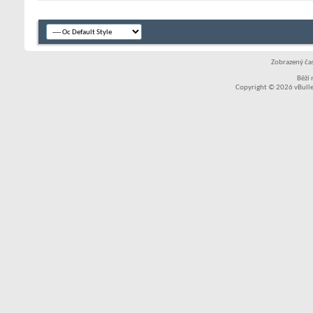
Zobrazený čas
Běží
Copyright © 2026 vBullet