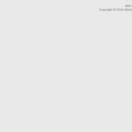
Běží
Copyright © 2026 vBullet