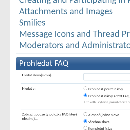
Creating and Participating in 
Attachments and Images
Smilies
Message Icons and Thread Pr
Moderators and Administrato
Prohledat FAQ
Hledat slovo(slova):
Hledat v:
Prohledat pouze názvy
Prohledat názvy a text FAQ
Tuto volbu vyberte, pokud chcete p
Zobrazit pouze ty položky FAQ které
Alespoň jedno slovo
obsahují…
Všechna slova
Kompletní fráze