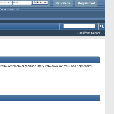
Nápověda
Registrovat
Zapamatovat si?
Rozšířené hledání
átním systémem organizace, který vám dává kontrolu nad nejmenšími