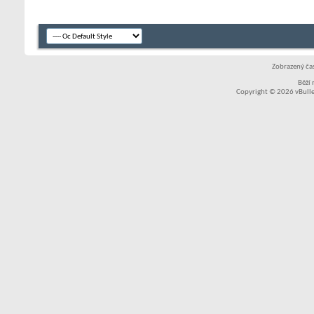
Zobrazený čas
Běží
Copyright © 2026 vBullet