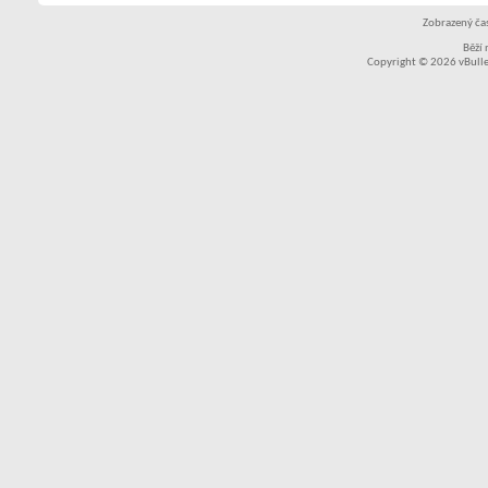
Zobrazený čas
Běží
Copyright © 2026 vBullet