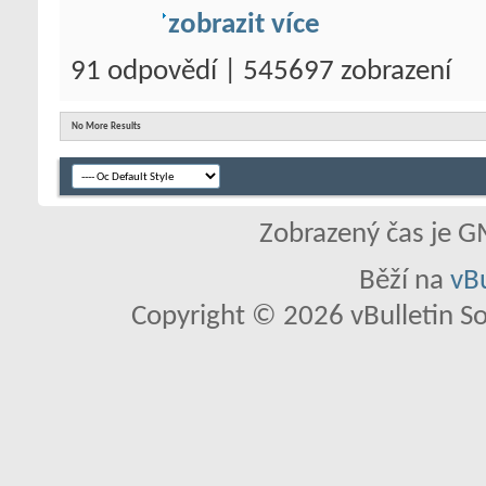
zobrazit více
91 odpovědí | 545697 zobrazení
No More Results
Zobrazený čas je G
Běží na
vBu
Copyright © 2026 vBulletin So