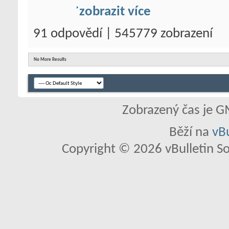
zobrazit více
91 odpovědí | 545779 zobrazení
No More Results
Zobrazený čas je G
Běží na
vBu
Copyright © 2026 vBulletin So